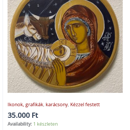
Ikonok, grafikák
,
karácsony
,
Kézzel festett
35.000
Ft
Availability:
1 készleten