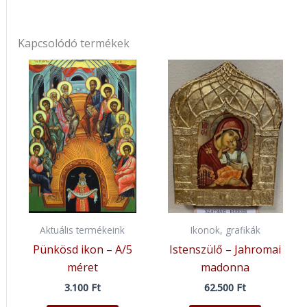
Kapcsolódó termékek
Aktuális termékeink
Ikonok, grafikák
Pünkösd ikon – A/5
Istenszülő – Jahromai
méret
madonna
3.100
Ft
62.500
Ft