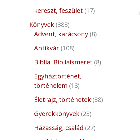
kereszt, feszület
17
Könyvek
383
Advent, karácsony
8
Antikvár
108
Biblia, Bibliaismeret
8
Egyháztörténet,
történelem
18
Életrajz, történetek
38
Gyerekkönyvek
23
Házasság, család
27