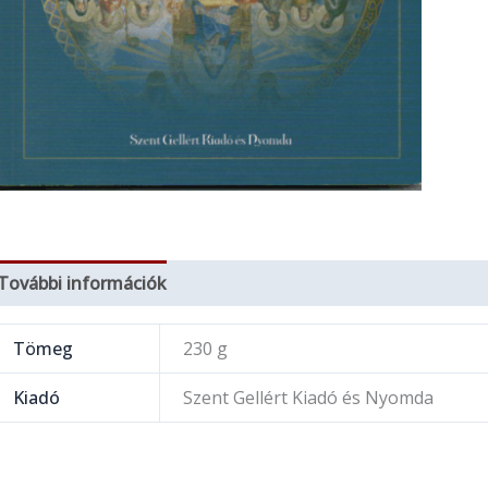
További információk
Tömeg
230 g
Kiadó
Szent Gellért Kiadó és Nyomda