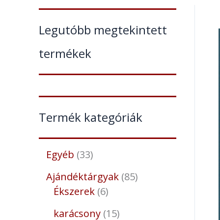
Legutóbb megtekintett
termékek
Termék kategóriák
Egyéb
33
Ajándéktárgyak
85
Ékszerek
6
karácsony
15