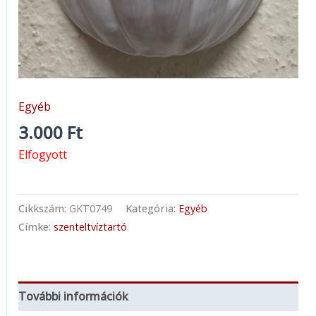
Egyéb
3.000
Ft
Elfogyott
Cikkszám:
GKT0749
Kategória:
Egyéb
Címke:
szenteltvíztartó
További információk