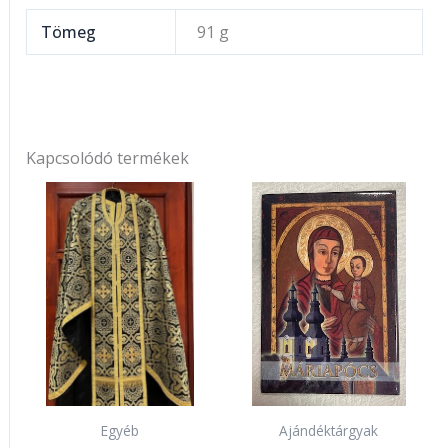
Tömeg
91 g
Kapcsolódó termékek
Egyéb
Ajándéktárgyak