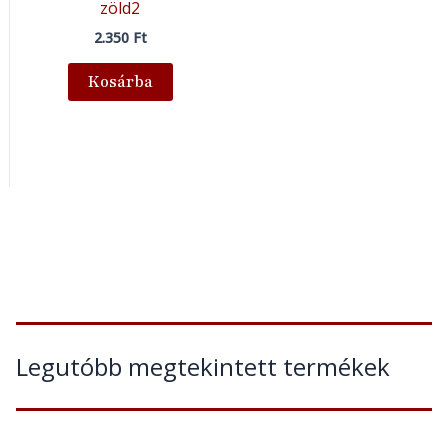
zöld2
2.350
Ft
Kosárba
Legutóbb megtekintett termékek