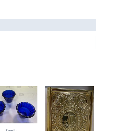
Egyéb