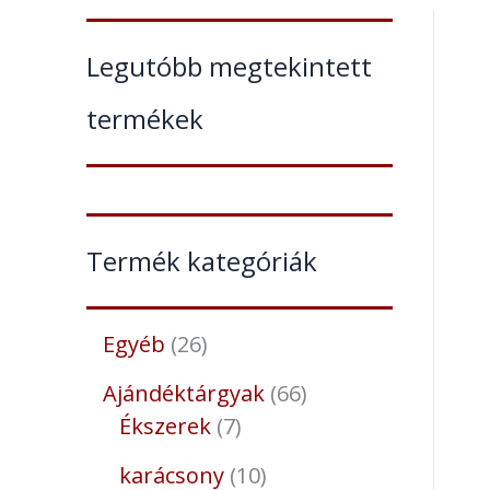
Legutóbb megtekintett
termékek
Termék kategóriák
Egyéb
26
Ajándéktárgyak
66
Ékszerek
7
karácsony
10