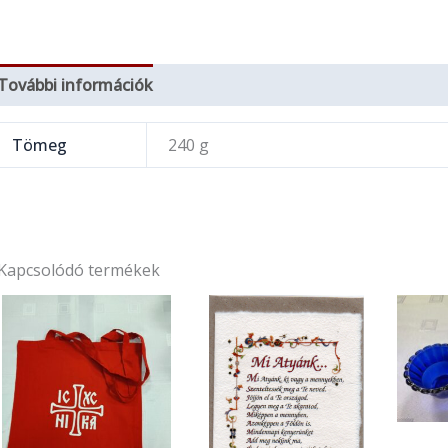
További információk
Tömeg
240 g
Kapcsolódó termékek