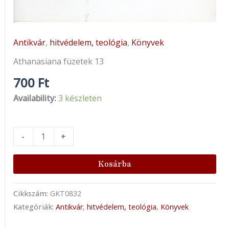
Antikvár
,
hitvédelem, teológia
,
Könyvek
Athanasiana füzetek 13
700
Ft
Availability:
3 készleten
-
+
Kosárba
Cikkszám:
GKT0832
Kategóriák:
Antikvár
,
hitvédelem, teológia
,
Könyvek