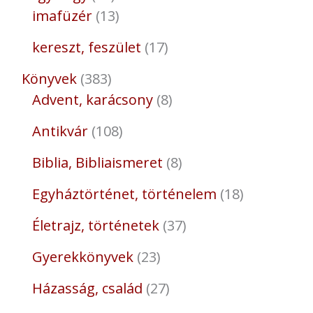
imafüzér
13
kereszt, feszület
17
Könyvek
383
Advent, karácsony
8
Antikvár
108
Biblia, Bibliaismeret
8
Egyháztörténet, történelem
18
Életrajz, történetek
37
Gyerekkönyvek
23
Házasság, család
27