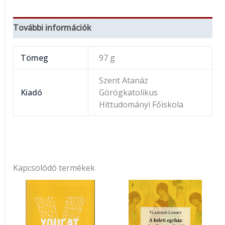
További információk
Tömeg
97 g
Szent Atanáz
Kiadó
Görögkatolikus
Hittudományi Főiskola
Kapcsolódó termékek