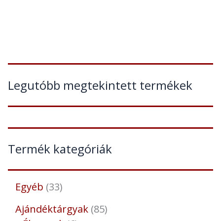
Legutóbb megtekintett termékek
Termék kategóriák
Egyéb
33
Ajándéktárgyak
85