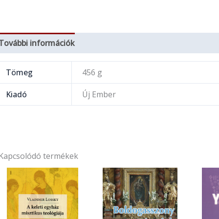
További információk
Tömeg
456 g
Kiadó
Új Ember
Kapcsolódó termékek