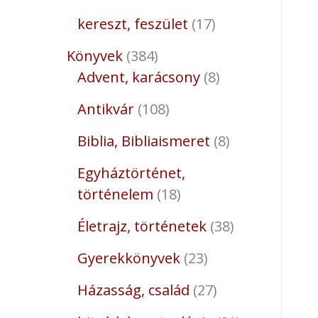
kereszt, feszület
17
Könyvek
384
Advent, karácsony
8
Antikvár
108
Biblia, Bibliaismeret
8
Egyháztörténet,
történelem
18
Életrajz, történetek
38
Gyerekkönyvek
23
Házasság, család
27