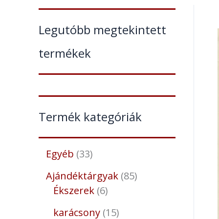
Legutóbb megtekintett
termékek
Termék kategóriák
Egyéb
33
Ajándéktárgyak
85
Ékszerek
6
karácsony
15