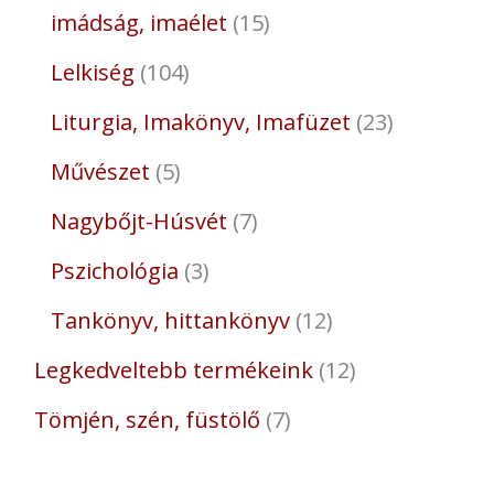
imádság, imaélet
15
Lelkiség
104
Liturgia, Imakönyv, Imafüzet
23
Művészet
5
Nagybőjt-Húsvét
7
Pszichológia
3
Tankönyv, hittankönyv
12
Legkedveltebb termékeink
12
Tömjén, szén, füstölő
7