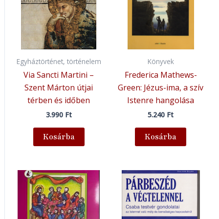
Egyháztörténet, történelem
Könyvek
Via Sancti Martini –
Frederica Mathews-
Szent Márton útjai
Green: Jézus-ima, a szív
térben és időben
Istenre hangolása
3.990
Ft
5.240
Ft
Kosárba
Kosárba