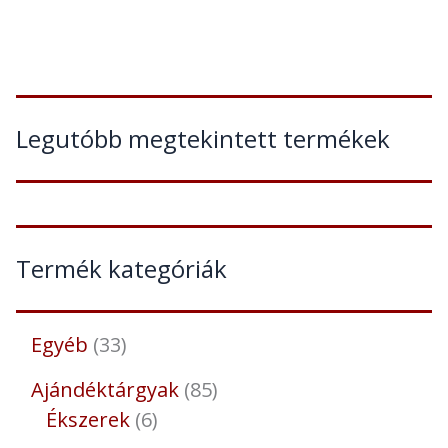
Legutóbb megtekintett termékek
Termék kategóriák
Egyéb
33
Ajándéktárgyak
85
Ékszerek
6