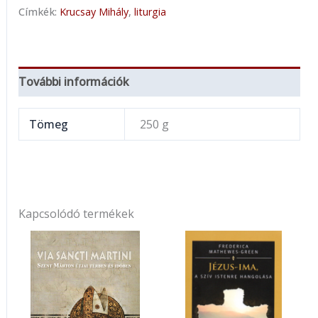
Címkék:
Krucsay Mihály
,
liturgia
További információk
Tömeg
250 g
Kapcsolódó termékek