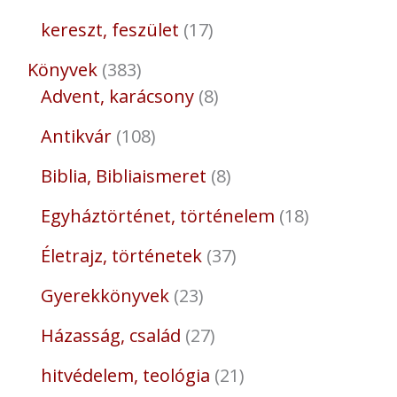
kereszt, feszület
17
Könyvek
383
Advent, karácsony
8
Antikvár
108
Biblia, Bibliaismeret
8
Egyháztörténet, történelem
18
Életrajz, történetek
37
Gyerekkönyvek
23
Házasság, család
27
hitvédelem, teológia
21