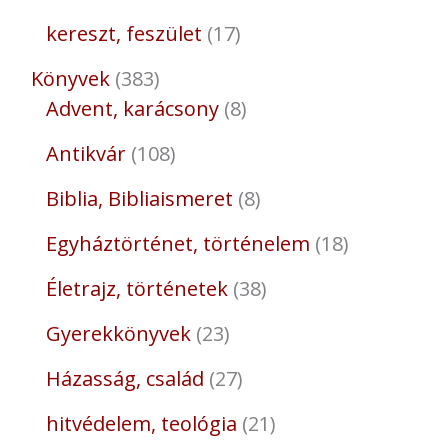
kereszt, feszület
17
Könyvek
383
Advent, karácsony
8
Antikvár
108
Biblia, Bibliaismeret
8
Egyháztörténet, történelem
18
Életrajz, történetek
38
Gyerekkönyvek
23
Házasság, család
27
hitvédelem, teológia
21