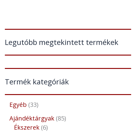
Legutóbb megtekintett termékek
Termék kategóriák
Egyéb
33
Ajándéktárgyak
85
Ékszerek
6