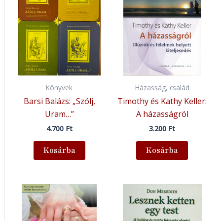
Könyvek
Házasság, család
Barsi Balázs: „Szólj,
Timothy és Kathy Keller:
Uram…”
A házasságról
4.700
Ft
3.200
Ft
Kosárba
Kosárba