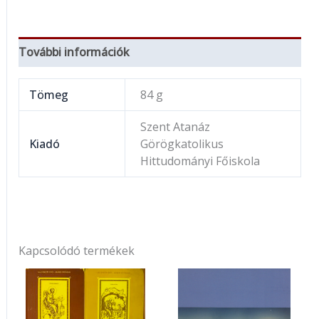
További információk
Tömeg
84 g
Szent Atanáz
Kiadó
Görögkatolikus
Hittudományi Főiskola
Kapcsolódó termékek