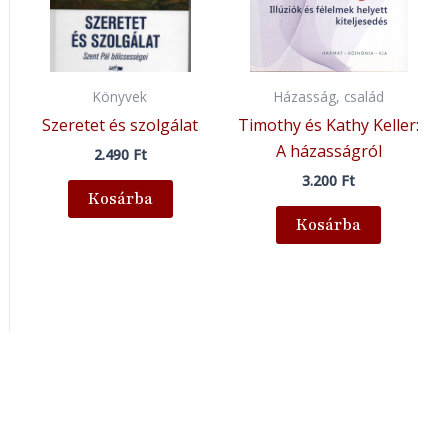
Könyvek
Házasság, család
Szeretet és szolgálat
Timothy és Kathy Keller:
A házasságról
2.490
Ft
3.200
Ft
Kosárba
Kosárba