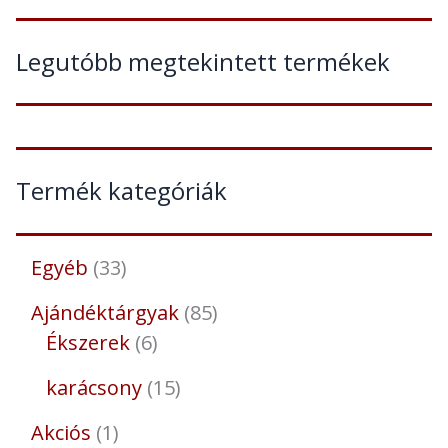
Legutóbb megtekintett termékek
Termék kategóriák
Egyéb
33
Ajándéktárgyak
85
Ékszerek
6
karácsony
15
Akciós
1