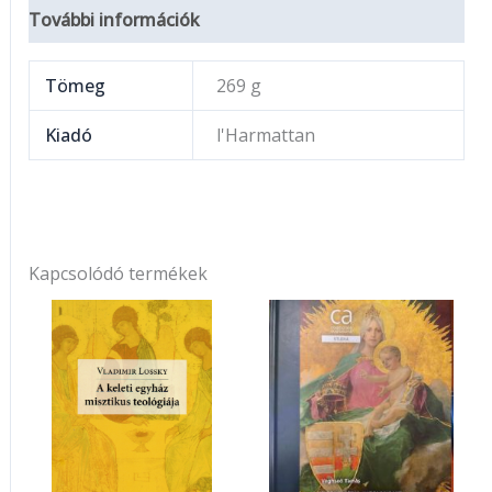
További információk
Tömeg
269 g
Kiadó
l'Harmattan
Kapcsolódó termékek