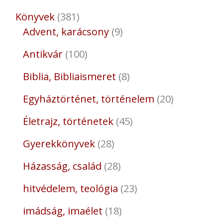
Könyvek
381
Advent, karácsony
9
Antikvár
100
Biblia, Bibliaismeret
8
Egyháztörténet, történelem
20
Életrajz, történetek
45
Gyerekkönyvek
28
Házasság, család
28
hitvédelem, teológia
23
imádság, imaélet
18