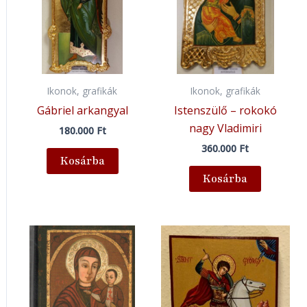
Ikonok, grafikák
Ikonok, grafikák
Gábriel arkangyal
Istenszülő – rokokó
nagy Vladimiri
180.000
Ft
360.000
Ft
Kosárba
Kosárba