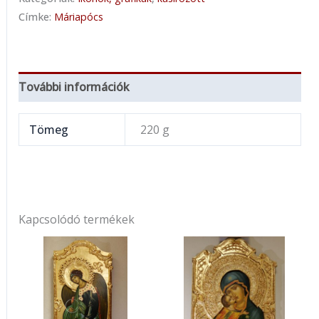
Címke:
Máriapócs
További információk
Tömeg
220 g
Kapcsolódó termékek