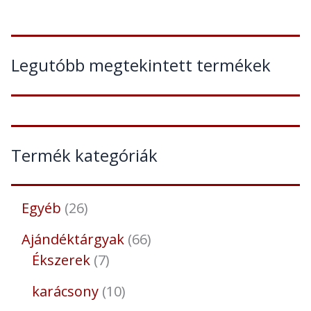
Legutóbb megtekintett termékek
Termék kategóriák
Egyéb
26
Ajándéktárgyak
66
Ékszerek
7
karácsony
10