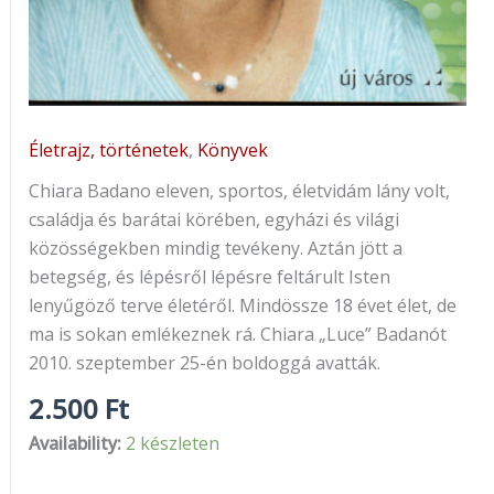
Életrajz, történetek
,
Könyvek
Chiara Badano eleven, sportos, életvidám lány volt,
családja és barátai körében, egyházi és világi
közösségekben mindig tevékeny. Aztán jött a
betegség, és lépésről lépésre feltárult Isten
lenyűgöző terve életéről. Mindössze 18 évet élet, de
ma is sokan emlékeznek rá. Chiara „Luce” Badanót
2010. szeptember 25-én boldoggá avatták.
2.500
Ft
Availability:
2 készleten