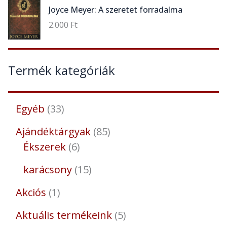
Joyce Meyer: A szeretet forradalma
2.000
Ft
Termék kategóriák
Egyéb
33
Ajándéktárgyak
85
Ékszerek
6
karácsony
15
Akciós
1
Aktuális termékeink
5