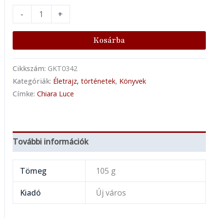
-
+
Kosárba
Cikkszám:
GKT0342
Kategóriák:
Életrajz, történetek
,
Könyvek
Címke:
Chiara Luce
További információk
Tömeg
105 g
Kiadó
Új város