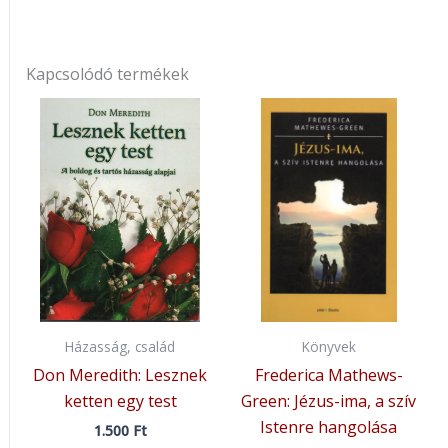
Kapcsolódó termékek
Házasság, család
Könyvek
Don Meredith: Lesznek
Frederica Mathews-
ketten egy test
Green: Jézus-ima, a szív
Istenre hangolása
1.500
Ft