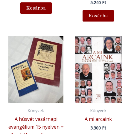
5.240
Ft
Kosárba
Kosárba
Könyvek
Könyvek
A húsvét vasárnapi
A mi arcaink
evangélium 15 nyelven +
3.300
Ft