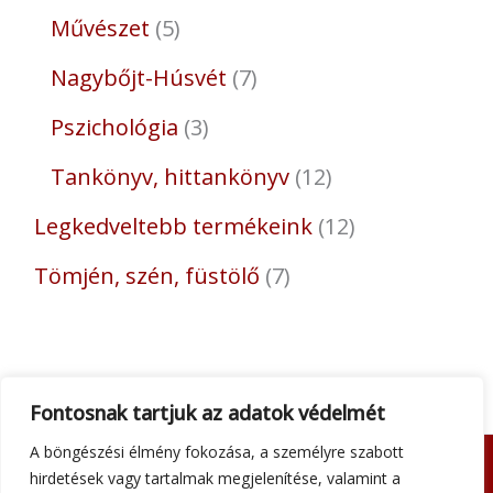
Művészet
5
Nagybőjt-Húsvét
7
Pszichológia
3
Tankönyv, hittankönyv
12
Legkedveltebb termékeink
12
Tömjén, szén, füstölő
7
Fontosnak tartjuk az adatok védelmét
A böngészési élmény fokozása, a személyre szabott
hirdetések vagy tartalmak megjelenítése, valamint a
Adatkezelési tájékoztató