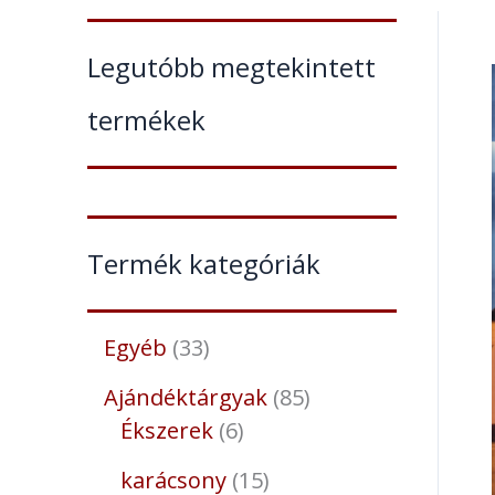
Legutóbb megtekintett
termékek
Termék kategóriák
Egyéb
33
Ajándéktárgyak
85
Ékszerek
6
karácsony
15