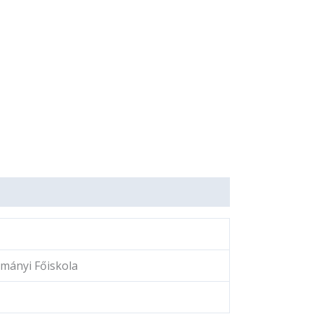
mányi Főiskola