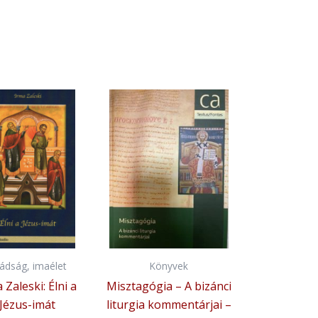
ádság, imaélet
Könyvek
 Zaleski: Élni a
Misztagógia – A bizánci
Jézus-imát
liturgia kommentárjai –