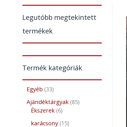
Legutóbb megtekintett
termékek
Termék kategóriák
Egyéb
33
Ajándéktárgyak
85
Ékszerek
6
karácsony
15