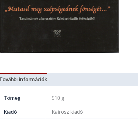
További információk
Tömeg
510 g
Kiadó
Kairosz kiadó