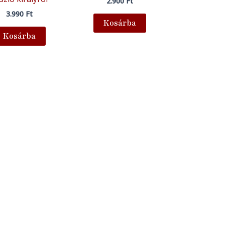
2.900
Ft
3.990
Ft
Kosárba
Kosárba