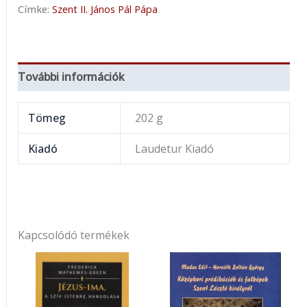
Címke:
Szent II. János Pál Pápa
További információk
Tömeg
202 g
Kiadó
Laudetur Kiadó
Kapcsolódó termékek