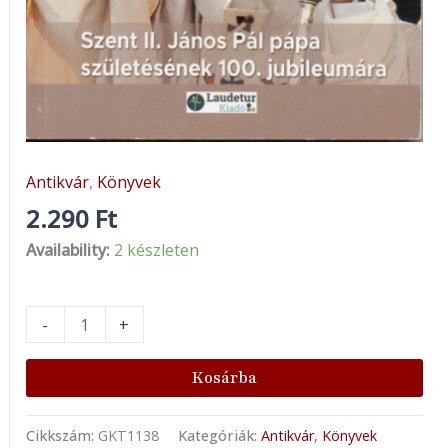
Antikvár
,
Könyvek
2.290
Ft
Availability:
2 készleten
-
+
Kosárba
Cikkszám:
GKT1138
Kategóriák:
Antikvár
,
Könyvek