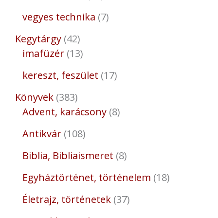
vegyes technika
7
Kegytárgy
42
imafüzér
13
kereszt, feszület
17
Könyvek
383
Advent, karácsony
8
Antikvár
108
Biblia, Bibliaismeret
8
Egyháztörténet, történelem
18
Életrajz, történetek
37