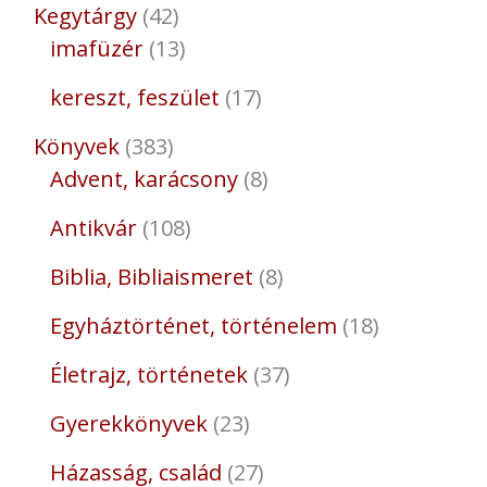
Kegytárgy
42
imafüzér
13
kereszt, feszület
17
Könyvek
383
Advent, karácsony
8
Antikvár
108
Biblia, Bibliaismeret
8
Egyháztörténet, történelem
18
Életrajz, történetek
37
Gyerekkönyvek
23
Házasság, család
27