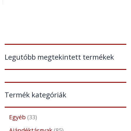
Legutóbb megtekintett termékek
Termék kategóriák
Egyéb
33
Ajándéktárgyak
85