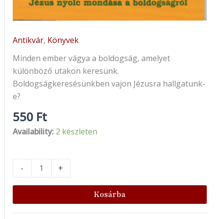
Antikvár
,
Könyvek
Minden ember vágya a boldogság, amelyet
különböző utakon keresünk.
Boldogságkeresésünkben vajon Jézusra hallgatunk-
e?
550
Ft
Availability:
2 készleten
-
+
Kosárba