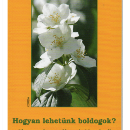
Hogyan
lehetünk
boldogok?
mennyiség