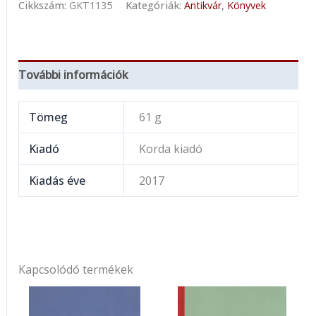
Cikkszám:
GKT1135
Kategóriák:
Antikvár
,
Könyvek
További információk
Tömeg
61 g
Kiadó
Korda kiadó
Kiadás éve
2017
Kapcsolódó termékek