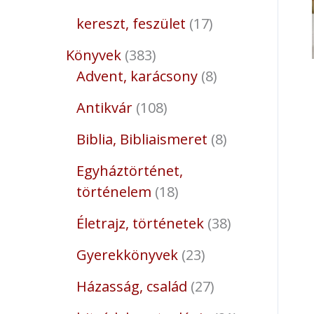
kereszt, feszület
17
Könyvek
383
Advent, karácsony
8
Antikvár
108
Biblia, Bibliaismeret
8
Egyháztörténet,
történelem
18
Életrajz, történetek
38
Gyerekkönyvek
23
Házasság, család
27