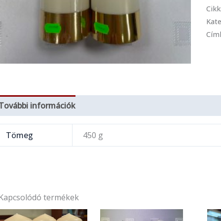
Cik
Kate
Cím
További információk
Tömeg
450 g
Kapcsolódó termékek