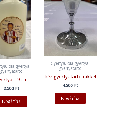
Gyertya, olajgyertya,
tya, olajgyertya,
gyertyatartó
gyertyatartó
Réz gyertyatartó nikkel
ertya – 9 cm
4.500
Ft
2.500
Ft
Kosárba
Kosárba