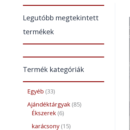
Legutóbb megtekintett
termékek
Termék kategóriák
Egyéb
33
Ajándéktárgyak
85
Ékszerek
6
karácsony
15