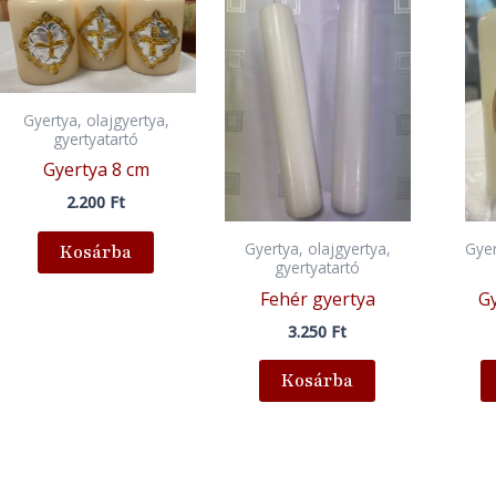
Gyertya, olajgyertya,
gyertyatartó
Gyertya 8 cm
2.200
Ft
Gyertya, olajgyertya,
Gyer
Kosárba
gyertyatartó
Fehér gyertya
Gy
3.250
Ft
Kosárba