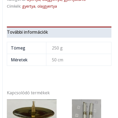
Címkék:
gyertya
,
olajgyertya
További információk
Tömeg
250 g
Méretek
50 cm
Kapcsolódó termékek