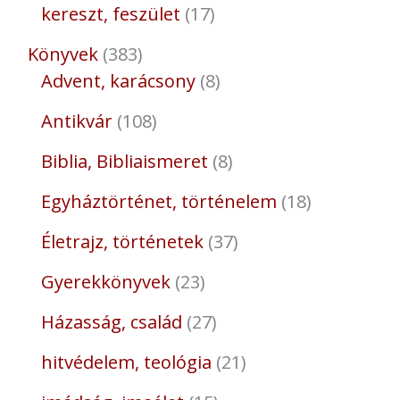
kereszt, feszület
17
Könyvek
383
Advent, karácsony
8
Antikvár
108
Biblia, Bibliaismeret
8
Egyháztörténet, történelem
18
Életrajz, történetek
37
Gyerekkönyvek
23
Házasság, család
27
hitvédelem, teológia
21