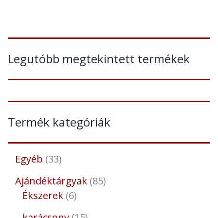
Legutóbb megtekintett termékek
Termék kategóriák
Egyéb
33
Ajándéktárgyak
85
Ékszerek
6
karácsony
15