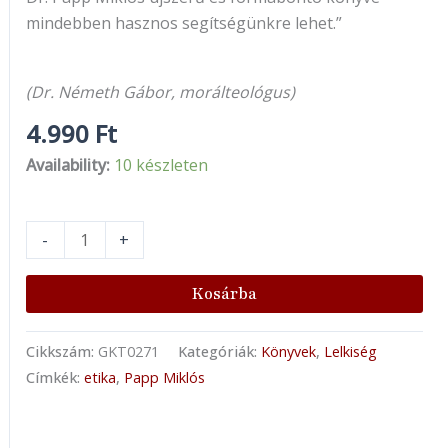
mindebben hasznos segítségünkre lehet.”
(Dr. Németh Gábor, morálteológus)
4.990
Ft
Availability:
10 készleten
-
+
Kosárba
Cikkszám:
GKT0271
Kategóriák:
Könyvek
,
Lelkiség
Címkék:
etika
,
Papp Miklós