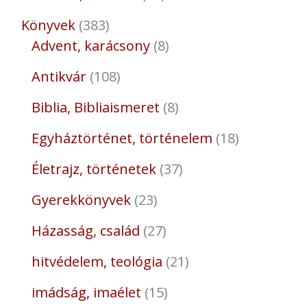
Könyvek
383
Advent, karácsony
8
Antikvár
108
Biblia, Bibliaismeret
8
Egyháztörténet, történelem
18
Életrajz, történetek
37
Gyerekkönyvek
23
Házasság, család
27
hitvédelem, teológia
21
imádság, imaélet
15