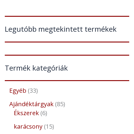
Legutóbb megtekintett termékek
Termék kategóriák
Egyéb
33
Ajándéktárgyak
85
Ékszerek
6
karácsony
15