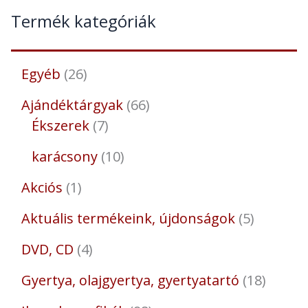
Termék kategóriák
Egyéb
26
Ajándéktárgyak
66
Ékszerek
7
karácsony
10
Akciós
1
Aktuális termékeink, újdonságok
5
DVD, CD
4
Gyertya, olajgyertya, gyertyatartó
18