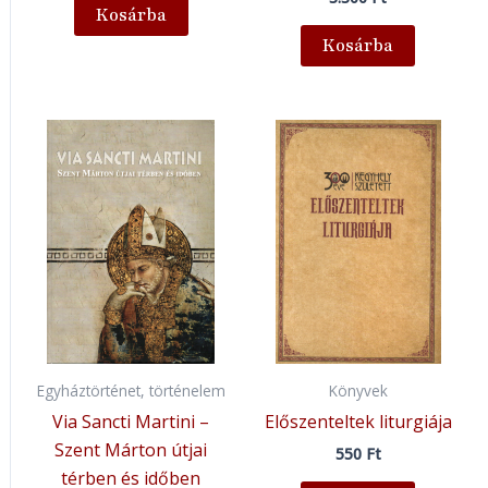
Kosárba
Kosárba
Egyháztörténet, történelem
Könyvek
Via Sancti Martini –
Előszenteltek liturgiája
Szent Márton útjai
550
Ft
térben és időben