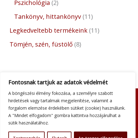
Pszichológia
2
Tankönyv, hittankönyv
11
Legkedveltebb termékeink
11
Tömjén, szén, füstölő
8
Fontosnak tartjuk az adatok védelmét
A böngészési élmény fokozása, a személyre szabott
hirdetések vagy tartalmak megjelenítése, valamint a
Adatkezelési tájékoztató
forgalom elemzése érdekében sütiket (cookie) használunk.
Általános szerződési feltételek
A "Mindet elfogadom" gombra kattintva hozzájárulhat a
Impresszum
sütik használatához.
Szállítási információk
Kapcsolat