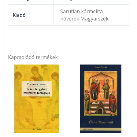
Sarutlan kármelita
Kiadó
nővérek Magyarszék
Kapcsolódó termékek