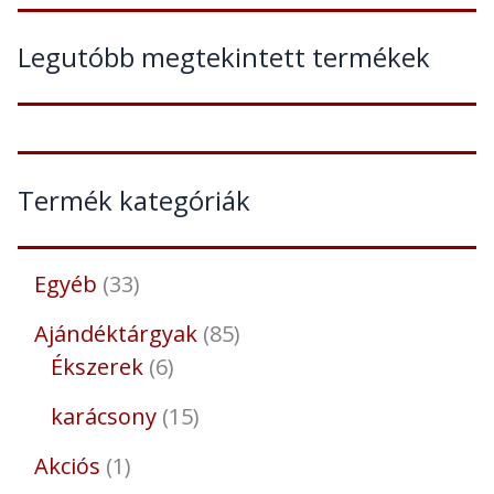
Legutóbb megtekintett termékek
Termék kategóriák
Egyéb
33
Ajándéktárgyak
85
Ékszerek
6
karácsony
15
Akciós
1