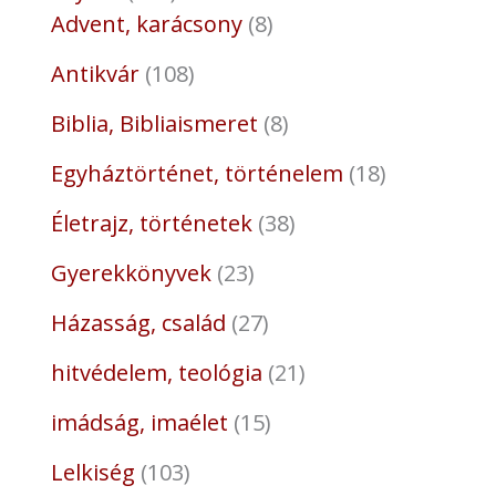
Advent, karácsony
8
Antikvár
108
Biblia, Bibliaismeret
8
Egyháztörténet, történelem
18
Életrajz, történetek
38
Gyerekkönyvek
23
Házasság, család
27
hitvédelem, teológia
21
imádság, imaélet
15
Lelkiség
103