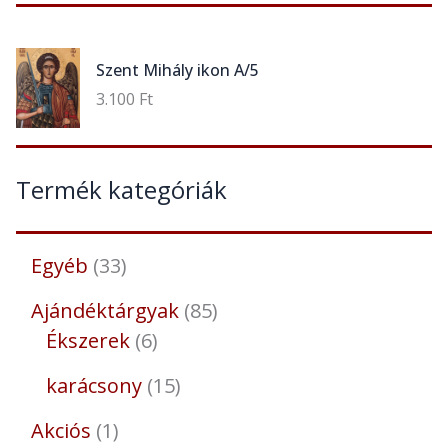
Szent Mihály ikon A/5
3.100
Ft
Termék kategóriák
Egyéb
33
Ajándéktárgyak
85
Ékszerek
6
karácsony
15
Akciós
1