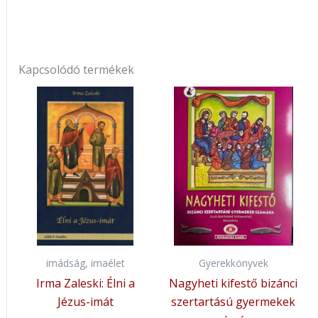
Kapcsolódó termékek
imádság, imaélet
Gyerekkönyvek
Irma Zaleski: Élni a
Nagyheti kifestő bizánci
Jézus-imát
szertartású gyermekek