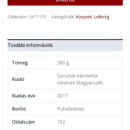
Kosárba
Cikkszám:
GKT1170
Kategóriák:
Könyvek
,
Lelkiség
További információk
Tömeg
280 g
Sarutlan kármelita
Kiadó
nővérek Magyarszék
Kiadás éve
2017
Borító
Puhafedeles
Oldalszám
192