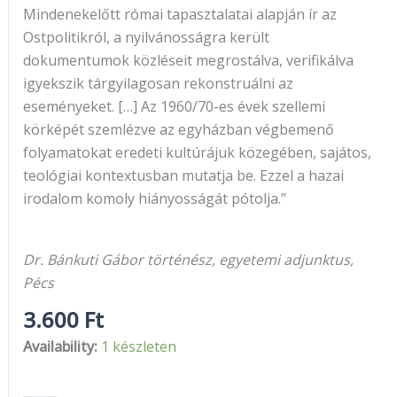
Mindenekelőtt római tapasztalatai alapján ír az
Ostpolitikról, a nyilvánosságra került
dokumentumok közléseit megrostálva, verifikálva
igyekszik tárgyilagosan rekonstruálni az
eseményeket. […] Az 1960/70-es évek szellemi
körképét szemlézve az egyházban végbemenő
folyamatokat eredeti kultúrájuk közegében, sajátos,
teológiai kontextusban mutatja be. Ezzel a hazai
irodalom komoly hiányosságát pótolja.”
Dr. Bánkuti Gábor történész, egyetemi adjunktus,
Pécs
3.600
Ft
Availability:
1 készleten