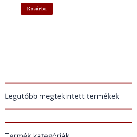
Kosárba
Legutóbb megtekintett termékek
Termék kategóriák