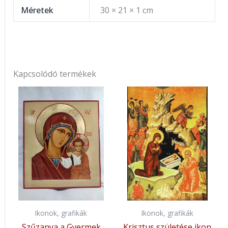
Méretek
30 × 21 × 1 cm
Kapcsolódó termékek
Ikonok, grafikák
Ikonok, grafikák
Szűzanya a Gyermek
Krisztus születése ikon