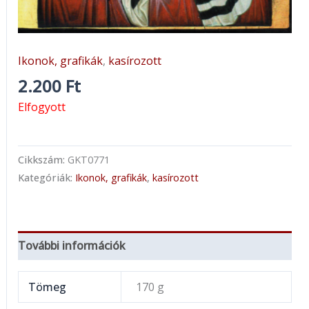
Ikonok, grafikák
,
kasírozott
2.200
Ft
Elfogyott
Cikkszám:
GKT0771
Kategóriák:
Ikonok, grafikák
,
kasírozott
További információk
Tömeg
170 g