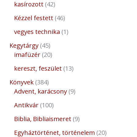
kasírozott
42
Kézzel festett
46
vegyes technika
1
Kegytárgy
45
imafüzér
20
kereszt, feszület
13
Könyvek
384
Advent, karácsony
9
Antikvár
100
Biblia, Bibliaismeret
9
Egyháztörténet, történelem
20