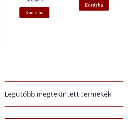
Kosárba
Kosárba
Legutóbb megtekintett termékek