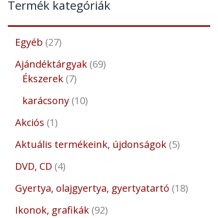
Termék kategóriák
Egyéb
27
Ajándéktárgyak
69
Ékszerek
7
karácsony
10
Akciós
1
Aktuális termékeink, újdonságok
5
DVD, CD
4
Gyertya, olajgyertya, gyertyatartó
18
Ikonok, grafikák
92