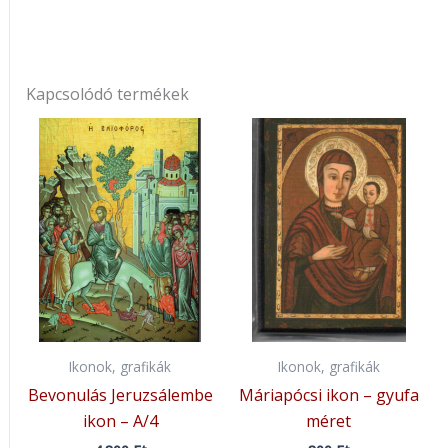
Kapcsolódó termékek
Ikonok, grafikák
Ikonok, grafikák
Bevonulás Jeruzsálembe
Máriapócsi ikon – gyufa
ikon – A/4
méret