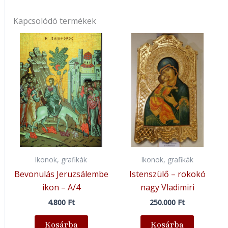
Kapcsolódó termékek
Ikonok, grafikák
Ikonok, grafikák
Bevonulás Jeruzsálembe
Istenszülő – rokokó
ikon – A/4
nagy Vladimiri
4.800
Ft
250.000
Ft
Kosárba
Kosárba