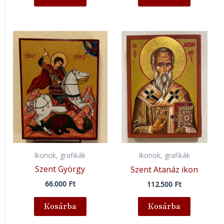
Ikonok, grafikák
Ikonok, grafikák
Szent György
Szent Atanáz ikon
66.000
Ft
112.500
Ft
Kosárba
Kosárba