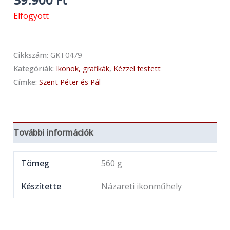
Elfogyott
Cikkszám:
GKT0479
Kategóriák:
Ikonok, grafikák
,
Kézzel festett
Címke:
Szent Péter és Pál
További információk
Tömeg
560 g
Készítette
Názareti ikonműhely