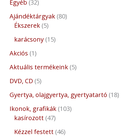
Egyéb
32
Ajándéktárgyak
80
Ékszerek
5
karácsony
15
Akciós
1
Aktuális termékeink
5
DVD, CD
5
Gyertya, olajgyertya, gyertyatartó
18
Ikonok, grafikák
103
kasírozott
47
Kézzel festett
46