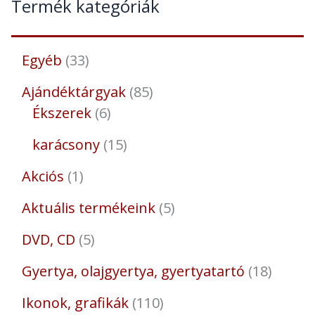
Termék kategóriák
Egyéb
33
Ajándéktárgyak
85
Ékszerek
6
karácsony
15
Akciós
1
Aktuális termékeink
5
DVD, CD
5
Gyertya, olajgyertya, gyertyatartó
18
Ikonok, grafikák
110