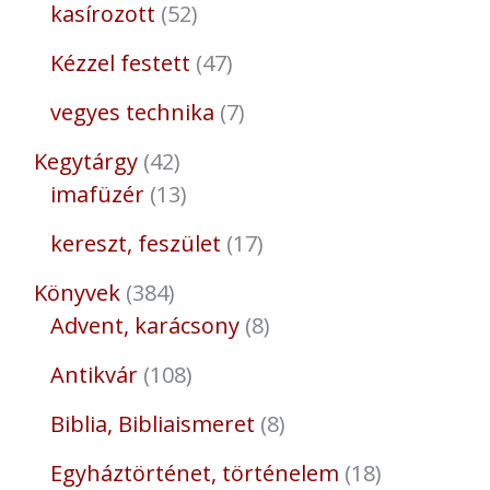
kasírozott
52
Kézzel festett
47
vegyes technika
7
Kegytárgy
42
imafüzér
13
kereszt, feszület
17
Könyvek
384
Advent, karácsony
8
Antikvár
108
Biblia, Bibliaismeret
8
Egyháztörténet, történelem
18