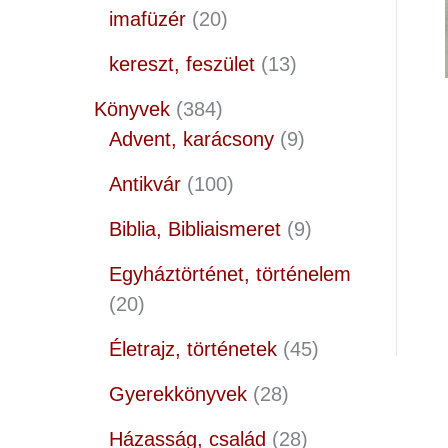
imafüzér
20
kereszt, feszület
13
Könyvek
384
Advent, karácsony
9
Antikvár
100
Biblia, Bibliaismeret
9
Egyháztörténet, történelem
20
Életrajz, történetek
45
Gyerekkönyvek
28
Házasság, család
28