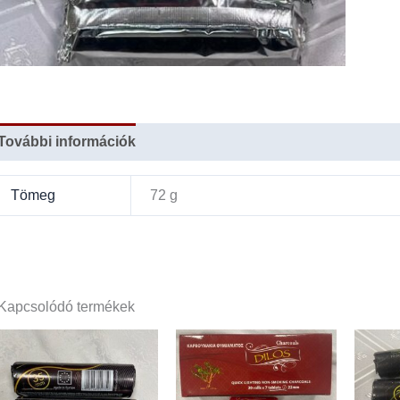
További információk
Tömeg
72 g
Kapcsolódó termékek