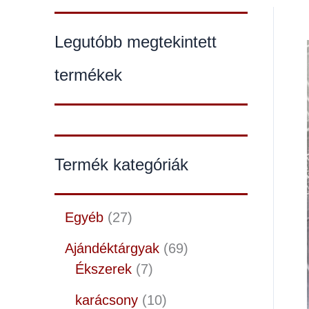
Legutóbb megtekintett
termékek
Termék kategóriák
Egyéb
27
Ajándéktárgyak
69
Ékszerek
7
karácsony
10