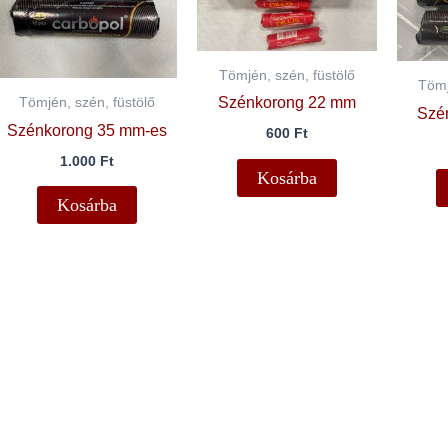
Tömjén, szén, füstölő
Tömj
Szénkorong 22 mm
Tömjén, szén, füstölő
Szé
Szénkorong 35 mm-es
600
Ft
1.000
Ft
Kosárba
Kosárba