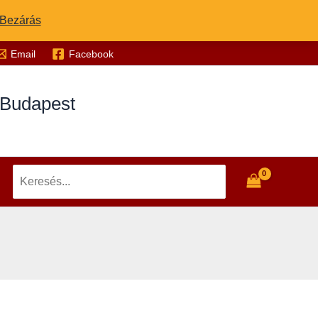
Bezárás
Email
Facebook
 Budapest
Search
for: