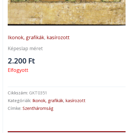
Ikonok, grafikák
,
kasírozott
Képeslap méret
2.200
Ft
Elfogyott
Cikkszám:
GKT0351
Kategóriák:
Ikonok, grafikák
,
kasírozott
Címke:
Szentháromság