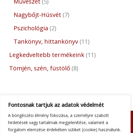
Művészet
5
Nagybőjt-Húsvét
7
Pszichológia
2
Tankönyv, hittankönyv
11
Legkedveltebb termékeink
11
Tömjén, szén, füstölő
8
Fontosnak tartjuk az adatok védelmét
A böngészési élmény fokozása, a személyre szabott
hirdetések vagy tartalmak megjelenítése, valamint a
Adatkezelési tájékoztató
forgalom elemzése érdekében sütiket (cookie) használunk.