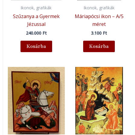
Ikonok, grafikák
Ikonok, grafikák
Szűzanya a Gyermek
Máriapócsi ikon – A/5
Jézussal
méret
240.000
Ft
3.100
Ft
Kosárba
Kosárba