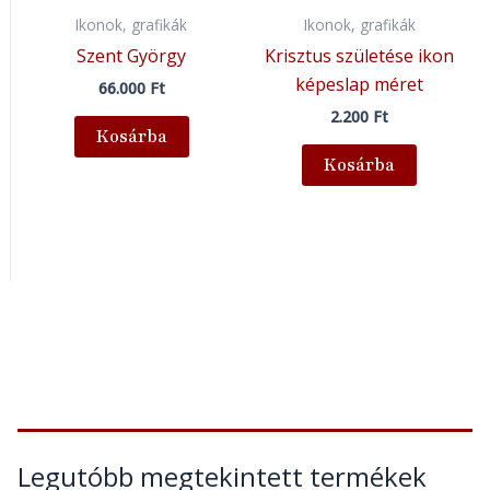
Ikonok, grafikák
Ikonok, grafikák
Szent György
Krisztus születése ikon
képeslap méret
66.000
Ft
2.200
Ft
Kosárba
Kosárba
Legutóbb megtekintett termékek