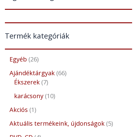
Termék kategóriák
Egyéb
26
Ajándéktárgyak
66
Ékszerek
7
karácsony
10
Akciós
1
Aktuális termékeink, újdonságok
5