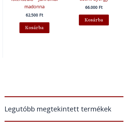
madonna
66.000
Ft
62.500
Ft
Kosárba
Kosárba
Legutóbb megtekintett termékek