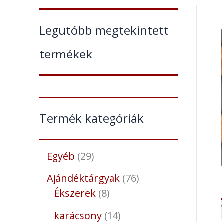
Legutóbb megtekintett
termékek
Termék kategóriák
Egyéb
29
Ajándéktárgyak
76
Ékszerek
8
karácsony
14