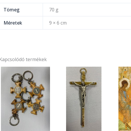
Tömeg
70 g
Méretek
9 × 6 cm
Kapcsolódó termékek