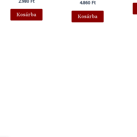
2.980
Ft
4.860
Ft
Kosárba
Kosárba