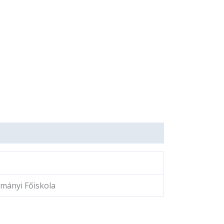
mányi Főiskola