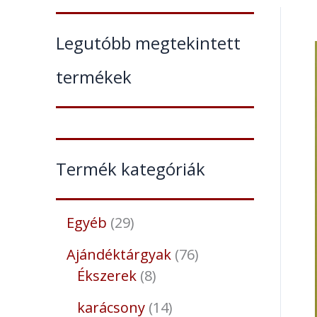
Legutóbb megtekintett
termékek
Termék kategóriák
Egyéb
29
Ajándéktárgyak
76
Ékszerek
8
karácsony
14