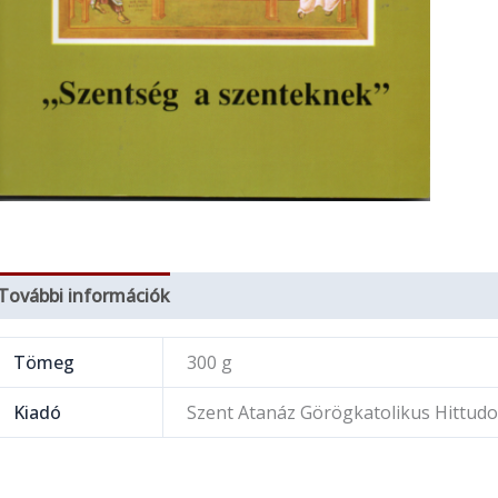
További információk
Tömeg
300 g
Kiadó
Szent Atanáz Görögkatolikus Hittudo