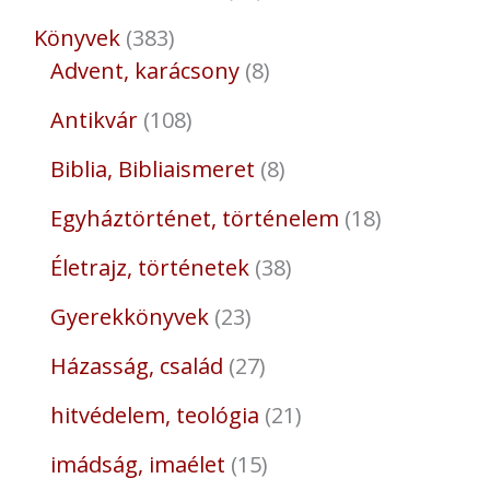
Könyvek
383
Advent, karácsony
8
Antikvár
108
Biblia, Bibliaismeret
8
Egyháztörténet, történelem
18
Életrajz, történetek
38
Gyerekkönyvek
23
Házasság, család
27
hitvédelem, teológia
21
imádság, imaélet
15