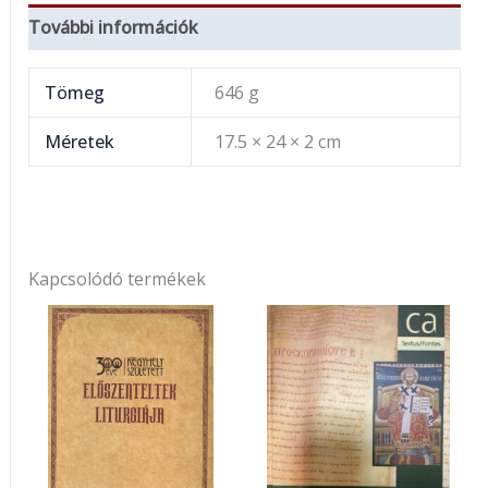
További információk
Tömeg
646 g
Méretek
17.5 × 24 × 2 cm
Kapcsolódó termékek