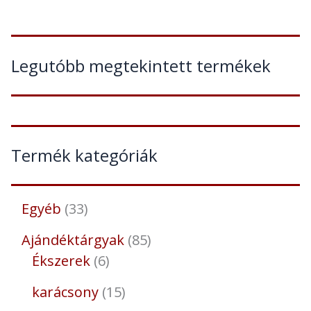
Legutóbb megtekintett termékek
Termék kategóriák
Egyéb
33
Ajándéktárgyak
85
Ékszerek
6
karácsony
15