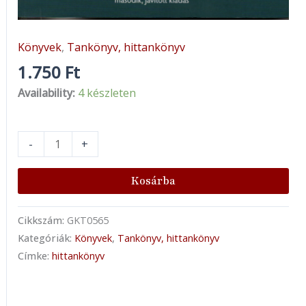
Könyvek
,
Tankönyv, hittankönyv
1.750
Ft
Availability:
4 készleten
-
+
Kosárba
Cikkszám:
GKT0565
Kategóriák:
Könyvek
,
Tankönyv, hittankönyv
Címke:
hittankönyv