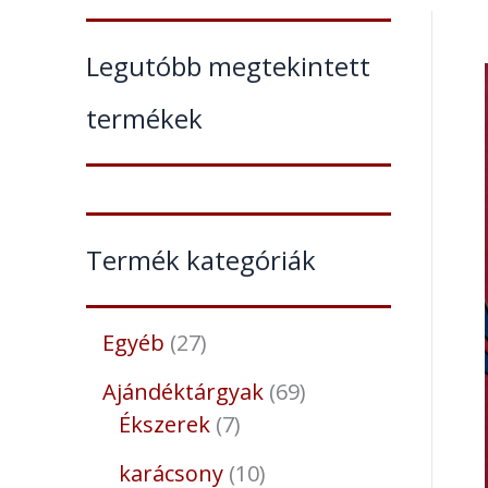
Legutóbb megtekintett
termékek
Termék kategóriák
Egyéb
27
Ajándéktárgyak
69
Ékszerek
7
karácsony
10