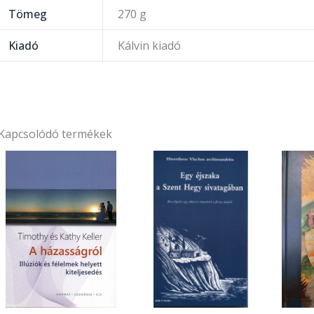
Tömeg
270 g
Kiadó
Kálvin kiadó
Kapcsolódó termékek