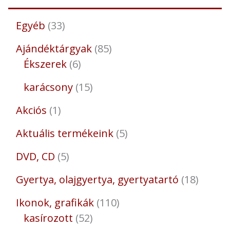
Egyéb
33
Ajándéktárgyak
85
Ékszerek
6
karácsony
15
Akciós
1
Aktuális termékeink
5
DVD, CD
5
Gyertya, olajgyertya, gyertyatartó
18
Ikonok, grafikák
110
kasírozott
52