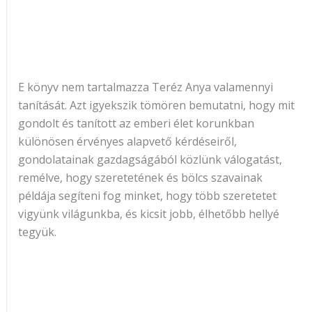
E könyv nem tartalmazza Teréz Anya valamennyi
tanítását. Azt igyekszik tömören bemutatni, hogy mit
gondolt és tanított az emberi élet korunkban
különösen érvényes alapvető kérdéseiről,
gondolatainak gazdagságából közlünk válogatást,
remélve, hogy szeretetének és bölcs szavainak
példája segíteni fog minket, hogy több szeretetet
vigyünk világunkba, és kicsit jobb, élhetőbb hellyé
tegyük.