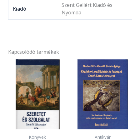
Szent Gellért Kiadó és
Kiadó
Nyomda
Kapcsolódó termékek
Könyvek
Antikvár