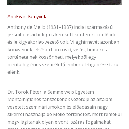
Antikvár
,
Könyvek
Anthony ​de Mello (1931–1987) indiai származású
jezsuita pszichológus keresett konferencia-előadó
és lelkigyakorlat-vezető volt. Világhírnevét azonban
könyveinek, elsősorban rövid, velős, humoros
történeteinek köszönheti, melyekből egy
mentálhigiénés szemléletű ember életigenlése tárul
elénk.
Dr. Török Péter, a Semmelweis Egyetem
Mentálhigiénés tanszékének vezetője az általam
vezetett szemináriumokon és előadásain nagy
sikerrel használja de Mello történeteit, mert remekül
megvilágítanak olyan elvont, száraz fogalmakat,