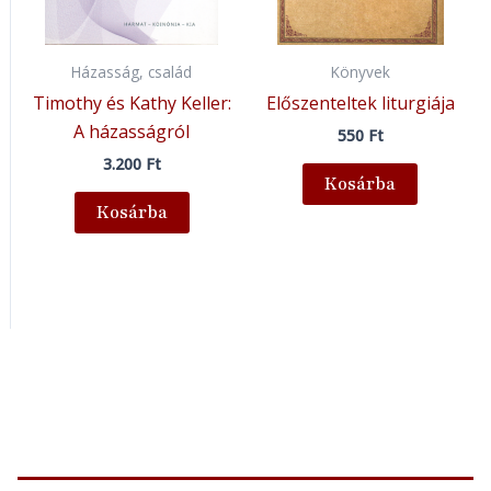
Házasság, család
Könyvek
Timothy és Kathy Keller:
Előszenteltek liturgiája
A házasságról
550
Ft
3.200
Ft
Kosárba
Kosárba