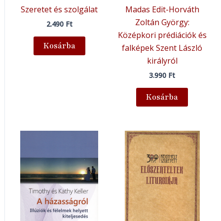
Szeretet és szolgálat
Madas Edit-Horváth
Zoltán György:
2.490
Ft
Középkori prédiációk és
Kosárba
falképek Szent László
királyról
3.990
Ft
Kosárba