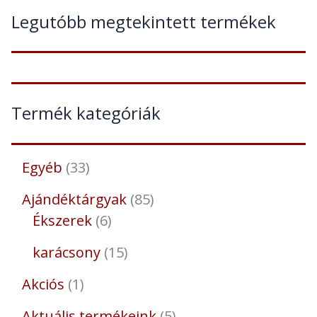
Legutóbb megtekintett termékek
Termék kategóriák
Egyéb
33
Ajándéktárgyak
85
Ékszerek
6
karácsony
15
Akciós
1
Aktuális termékeink
5