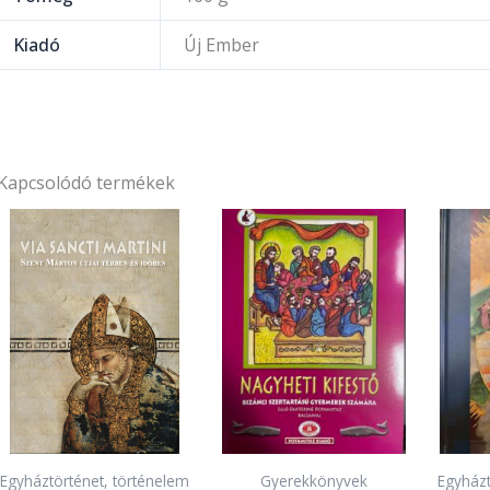
Kiadó
Új Ember
Kapcsolódó termékek
Egyháztörténet, történelem
Gyerekkönyvek
Egyházt