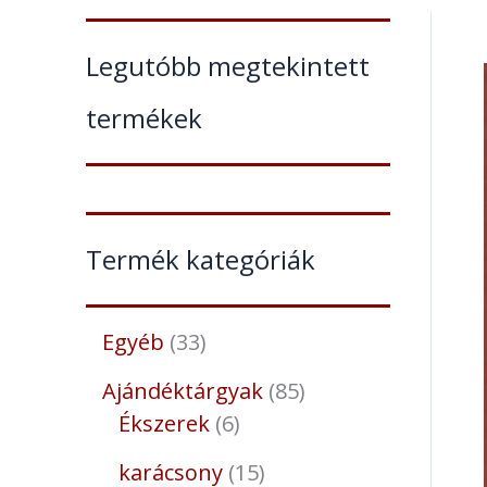
Legutóbb megtekintett
termékek
Termék kategóriák
Egyéb
33
Ajándéktárgyak
85
Ékszerek
6
karácsony
15