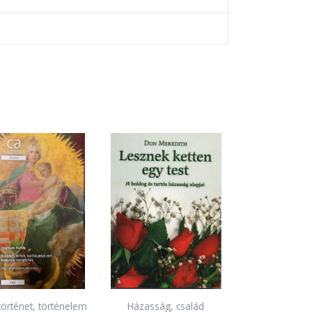
örténet, történelem
Házasság, család