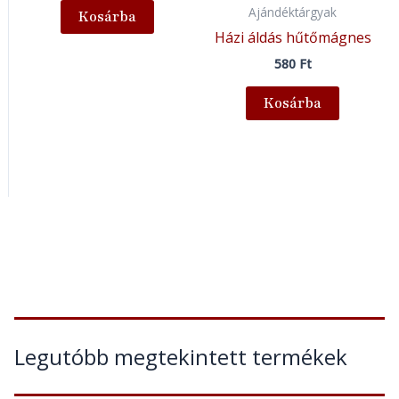
Ajándéktárgyak
Kosárba
Házi áldás hűtőmágnes
580
Ft
Kosárba
Legutóbb megtekintett termékek