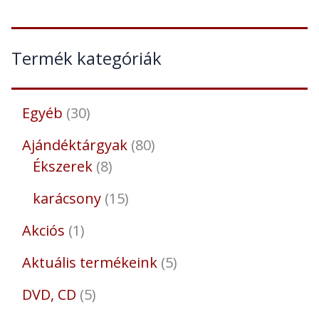
Termék kategóriák
Egyéb
30
Ajándéktárgyak
80
Ékszerek
8
karácsony
15
Akciós
1
Aktuális termékeink
5
DVD, CD
5