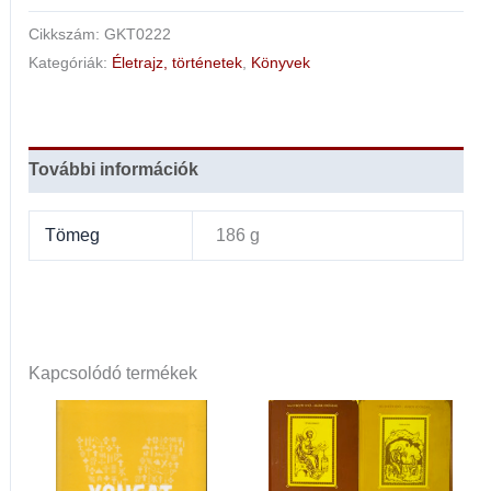
Cikkszám:
GKT0222
Kategóriák:
Életrajz, történetek
,
Könyvek
További információk
Tömeg
186 g
Kapcsolódó termékek