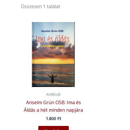
Összesen 1 találat
Antikvár
Anselm Grün OSB: Ima és
Áldás a hét minden napjára
1.800
Ft