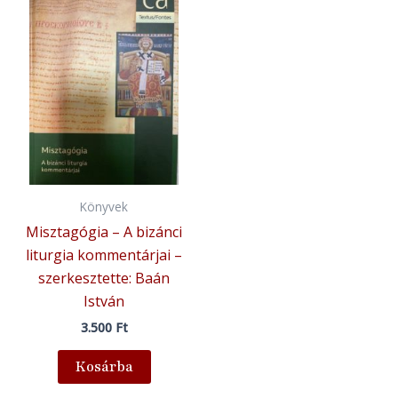
Könyvek
Misztagógia – A bizánci
liturgia kommentárjai –
szerkesztette: Baán
István
3.500
Ft
Kosárba