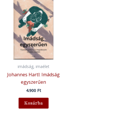
imádság, imaélet
Johannes Hartl: Imádság
egyszerűen
4.900
Ft
Kosárba