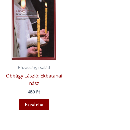
Házasság, család
Obbágy László: Ekbatanai
nász
450
Ft
Kosárba