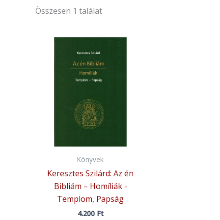
Összesen 1 találat
Könyvek
Keresztes Szilárd: Az én
Bibliám – Homíliák -
Templom, Papság
4.200
Ft