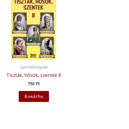
Gyerekkönyvek
Tiszták, hősök, szentek 8
750
Ft
Kosárba