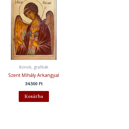
Ikonok, grafikák
Szent Mihály Arkangyal
34.500
Ft
Kosárba