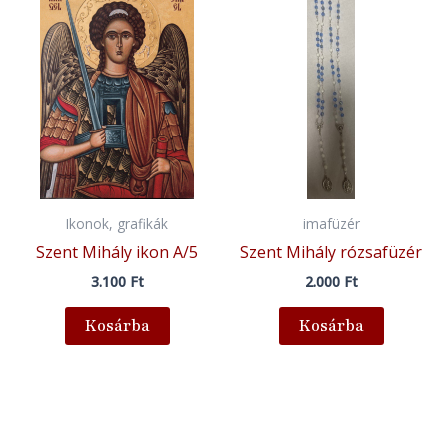
Ikonok, grafikák
imafüzér
Szent Mihály ikon A/5
Szent Mihály rózsafüzér
3.100
Ft
2.000
Ft
Kosárba
Kosárba