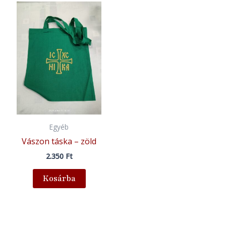
Egyéb
Vászon táska – zöld
2.350
Ft
Kosárba