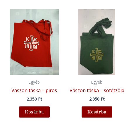
Egyéb
Egyéb
Vászon táska – piros
Vászon táska – sötétzöld
2.350
Ft
2.350
Ft
Kosárba
Kosárba