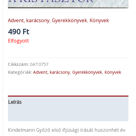
Advent, karácsony
,
Gyerekkönyvek
,
Könyvek
490
Ft
Elfogyott
Cikkszám:
GKT0757
Kategóriák:
Advent, karácsony
,
Gyerekkönyvek
,
Könyvek
Leírás
További információk
Kindelmann Győző első ifjúsági írását huszonhét év