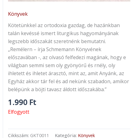
Könyvek
Kötetünkkel az ortodoxia gazdag, de hazánkban
talán kevéssé ismert liturgikus hagyományának
legszebb időszakát szeretnénk bemutatni.
„Remélern – írja Schmemann Könyvének
előszavában -, az olvasó felfedezi magának, hogy e
világban semmi sem oly gyönyörű és rnély, oly
ihletett és ihletet árasztó, mint az, amit Anyánk, az
Egyház akkor tár fel és ad nekünk szabadon, amikor
belépünk a böjti tavasz áldott időszakába.”
1.990
Ft
Elfogyott
Cikkszám:
GKT0011
Kategória:
Könyvek