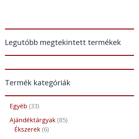
Legutóbb megtekintett termékek
Termék kategóriák
Egyéb
33
Ajándéktárgyak
85
Ékszerek
6