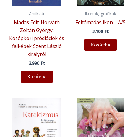
Antikvár
Ikonok, grafikák
Madas Edit-Horváth
Feltámadás ikon – A/5
Zoltán György:
3.100
Ft
Középkori prédiációk és
Kosárba
falképek Szent László
királyról
3.990
Ft
Kosárba