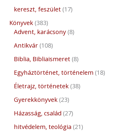
kereszt, feszület
17
Könyvek
383
Advent, karácsony
8
Antikvár
108
Biblia, Bibliaismeret
8
Egyháztörténet, történelem
18
Életrajz, történetek
38
Gyerekkönyvek
23
Házasság, család
27
hitvédelem, teológia
21