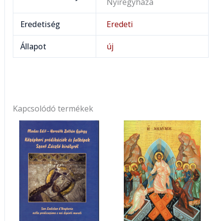
Nyíregyháza
Eredetiség
Eredeti
Állapot
új
Kapcsolódó termékek