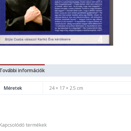
További információk
Méretek
24 × 17 × 2.5 cm
Kapcsolódó termékek