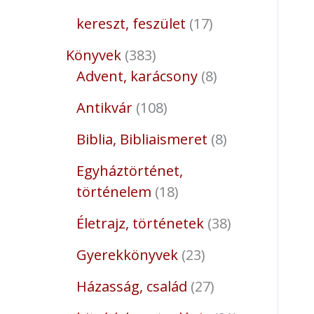
kereszt, feszület
17
Könyvek
383
Advent, karácsony
8
Antikvár
108
Biblia, Bibliaismeret
8
Egyháztörténet,
történelem
18
Életrajz, történetek
38
Gyerekkönyvek
23
Házasság, család
27