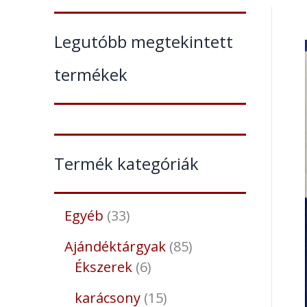
Legutóbb megtekintett
termékek
Termék kategóriák
Egyéb
33
Ajándéktárgyak
85
Ékszerek
6
karácsony
15